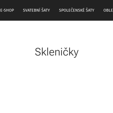
E-SHOP
SVATEBNÍ ŠATY
SPOLEČENSKÉ ŠATY
OBLE
Skleničky