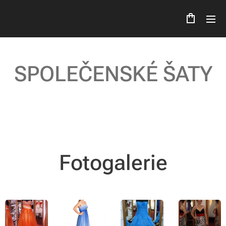
SPOLEČENSKÉ
ŠATY
Fotogalerie