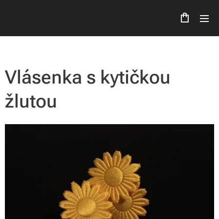
Vlásenka s kytičkou
žlutou