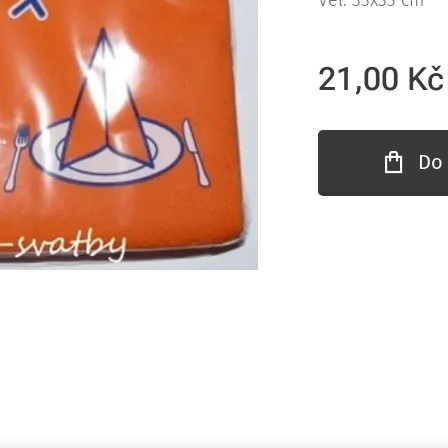
Vel. 33x33 cm
21,00
Kč
Do 