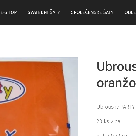
E-SHOP
SVATEBNÍ ŠATY
SPOLEČENSKÉ ŠATY
OBLE
Ubrous
oranžo
Ubrousky PARTY 
20 ks v bal.