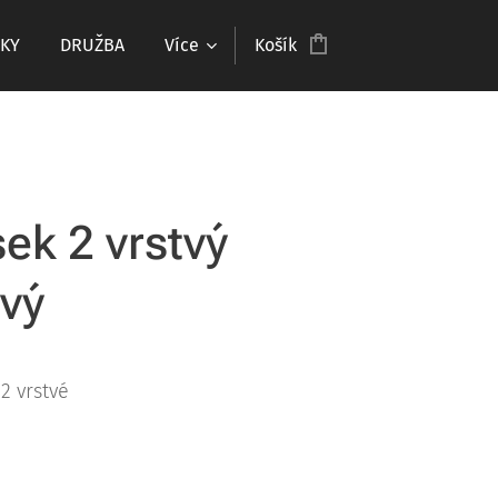
KY
DRUŽBA
Více
Košík
ek 2 vrstvý
vý
2 vrstvé