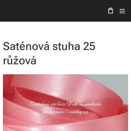
Saténová stuha 25
růžová