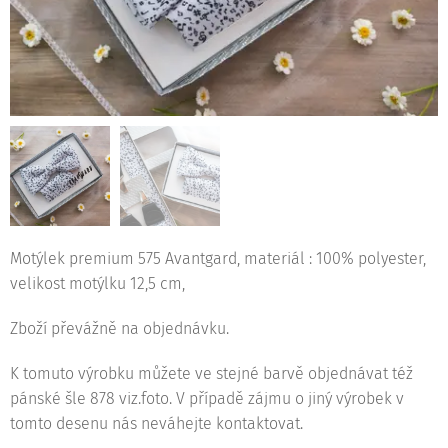
Motýlek premium 575 Avantgard, materiál : 100% polyester,
velikost motýlku 12,5 cm,
Zboží převážně na objednávku.
K tomuto výrobku můžete ve stejné barvě objednávat též
pánské šle 878 viz.foto. V případě zájmu o jiný výrobek v
tomto desenu nás neváhejte kontaktovat.