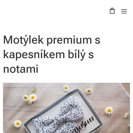
Motýlek premium s
kapesníkem bílý s
notami