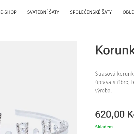
E-SHOP
SVATEBNÍ ŠATY
SPOLEČENSKÉ ŠATY
OBLE
Korunk
Štrasová korunk
úprava stříbro, 
výroba.
620,00
K
Skladem