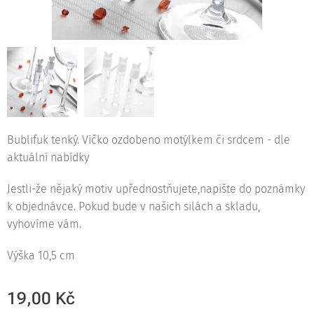
Bublifuk tenký. Víčko ozdobeno motýlkem či srdcem - dle
aktuální nabídky
Jestli-že nějaký motiv upřednostňujete,napište do poznámky
k objednávce. Pokud bude v našich silách a skladu,
vyhovíme vám.
Výška 10,5 cm
19,00
Kč